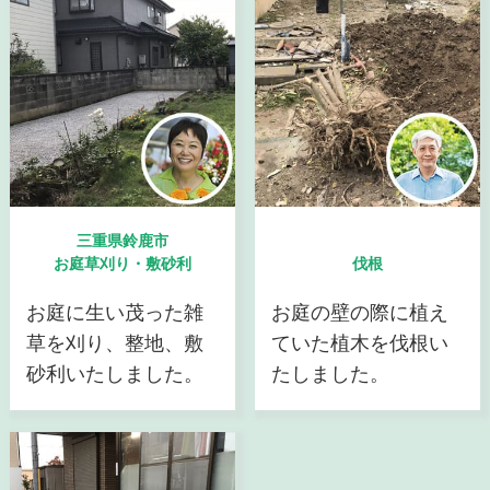
三重県鈴鹿市
お庭草刈り・敷砂利
伐根
お庭に生い茂った雑
お庭の壁の際に植え
草を刈り、整地、敷
ていた植木を伐根い
砂利いたしました。
たしました。