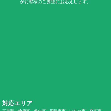
がお客様のご要望にお応えします。
対応エリア
三重県：鈴鹿市、亀山市、四日市市、いなべ市、桑名市、