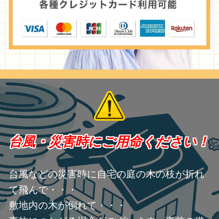
台風・災害時にご用命ください！
台風などの災害時に自宅の庭の木の枝が折れ
て飛んで・・・
敷地内の木が倒れて・・・