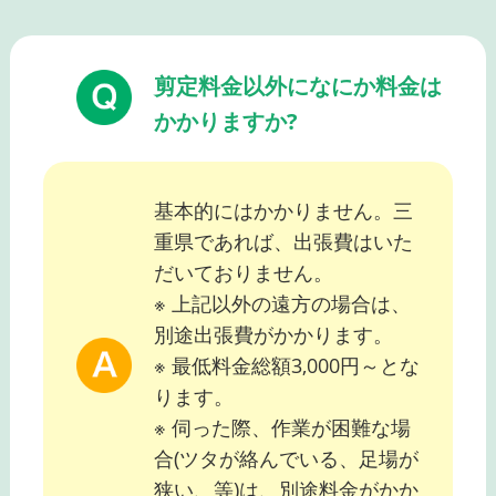
剪定料金以外になにか料金は
かかりますか?
基本的にはかかりません。三
重県であれば、出張費はいた
だいておりません。
※ 上記以外の遠方の場合は、
別途出張費がかかります。
※ 最低料金総額3,000円～とな
ります。
※ 伺った際、作業が困難な場
合(ツタが絡んでいる、足場が
狭い、等)は、別途料金がかか