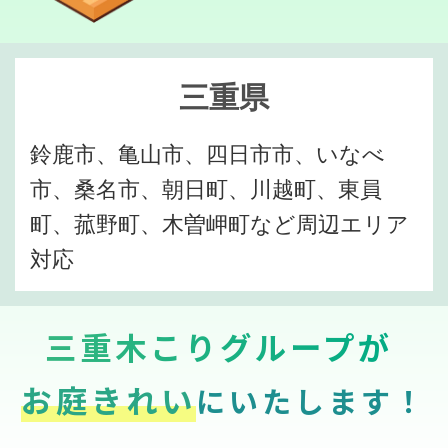
三重県
鈴鹿市、亀山市、四日市市、いなべ
市、桑名市、朝日町、川越町、東員
町、菰野町、木曽岬町など周辺エリア
対応
三重木こりグループが
お庭きれい
にいたします！