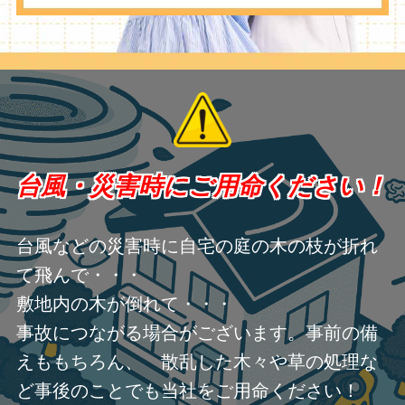
台風・災害時にご用命ください！
台風などの災害時に自宅の庭の木の枝が折れ
て飛んで・・・
敷地内の木が倒れて・・・
事故につながる場合がございます。事前の備
えももちろん、 散乱した木々や草の処理な
ど事後のことでも当社をご用命ください！