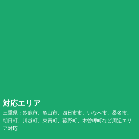
対応エリア
三重県：鈴鹿市、亀山市、四日市市、いなべ市、桑名市、
朝日町、川越町、東員町、菰野町、木曽岬町など周辺エリ
ア対応