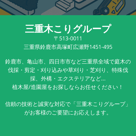
三重木こりグループ
〒513-0011
三重県鈴鹿市高塚町広瀬野1451-495
鈴鹿市、亀山市、四日市市など三重県全域で庭木の
伐採・剪定・刈り込みや草刈り・芝刈り、特殊伐
採、外構・エクステリアなど...
植木屋/造園屋をお探しならお任せください！
信頼の技術と誠実な対応で「三重木こりグループ」
がお客様のご要望にお応えします。