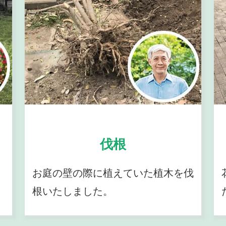
伐根
お庭の壁の際に植えていた植木を伐
根いたしました。