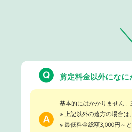
剪定料金以外になに
基本的にはかかりません。
※ 上記以外の遠方の場合
※ 最低料金総額3,000円