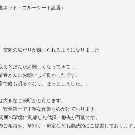
護ネット・ブルーシート設置）
、空間の広がりが感じられるようになりました。
取るとだんだん難しくなってきて…。
業者さんにお願いして良かったです。
寧で庭も明るくなり、ほっとしました。」
は大きなご決断かと存じます。
、安全第一で丁寧な作業を心がけております。
、周囲の環境に配慮した伐採・撤去が可能です。
のご相談や、草刈り・剪定なども継続的にご提案しております