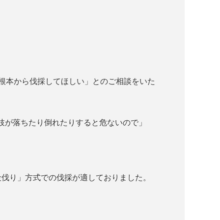
、根本から伐採してほしい」とのご相談をいた
枝が落ちたり倒れたりすると危ないので」
段伐り」方式での伐採が適しておりました。