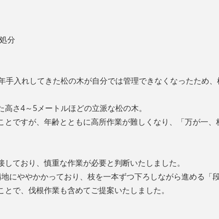
・処分
長年手入れしてきた松の木が自分では管理できなくなったため
た高さ4～5メートルほどの立派な松の木。
ことですが、年齢とともに高所作業が難しくなり、「万が一、
接しており、慎重な作業が必要と判断いたしました。
も隣地にややかかっており、枝を一本ずつ下ろしながら進める「
ことで、伐根作業も含めてご提案いたしました。