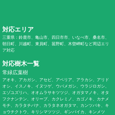
対応エリア
三重県：鈴鹿市、亀山市、四日市市、いなべ市、桑名市、
朝日町、川越町、東員町、菰野町、木曽岬町など周辺エリ
ア対応
対応樹木一覧
常緑広葉樹
アオキ、アカガシ、アセビ、アベリア、アラカシ、アリド
オシ、イスノキ、イヌツゲ、ウバメガシ、ウラジロガシ、
エゾユズリハ、オオムラサキツツジ、オガタマノキ、オタ
フクナンテン、オリーブ、カクレミノ、カゴノキ、カナメ
モチ、カラタチバナ、カラタネオガタマ、カンツバキ、キ
ョウチクトウ、キリシマツツジ、ギンバイカ、キンメツ