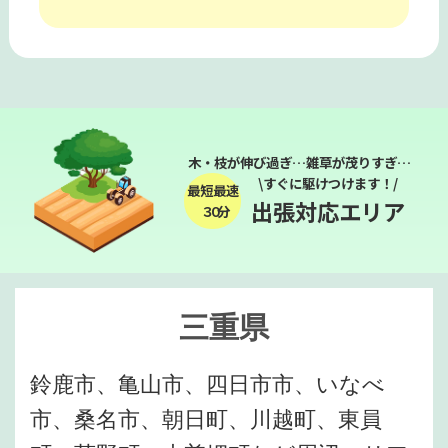
木・枝が伸び過ぎ…雑草が茂りすぎ…
\すぐに駆けつけます！/
最短最速
出張対応エリア
３０分
三重県
鈴鹿市、亀山市、四日市市、いなべ
市、桑名市、朝日町、川越町、東員