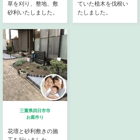
草を刈り、整地、敷
ていた植木を伐根い
砂利いたしました。
たしました。
三重県四日市市
お庭作り
花壇と砂利敷きの施
工を行いました。