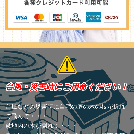
台風・災害時にご用命ください！
台風などの災害時に自宅の庭の木の枝が折れ
て飛んで・・・
敷地内の木が倒れて・・・