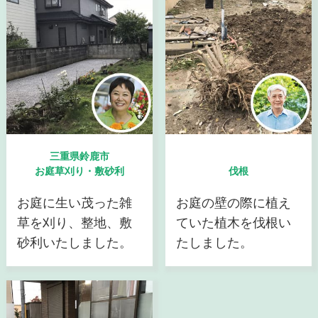
三重県鈴鹿市
お庭草刈り・敷砂利
伐根
お庭に生い茂った雑
お庭の壁の際に植え
草を刈り、整地、敷
ていた植木を伐根い
砂利いたしました。
たしました。