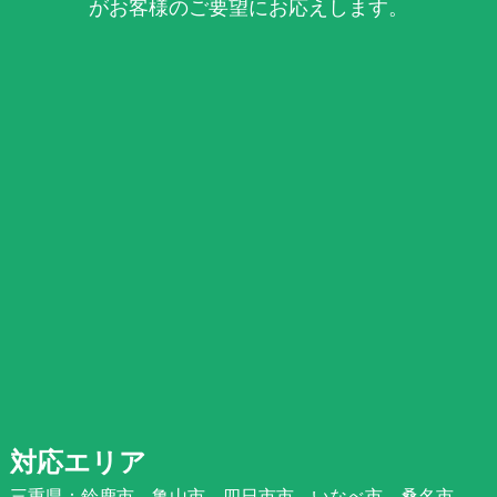
がお客様のご要望にお応えします。
対応エリア
三重県：鈴鹿市、亀山市、四日市市、いなべ市、桑名市、