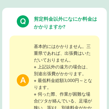
剪定料金以外になにか料金は
かかりますか?
基本的にはかかりません。三
重県であれば、出張費はいた
だいておりません。
※ 上記以外の遠方の場合は、
別途出張費がかかります。
※ 最低料金総額3,000円～とな
ります。
※ 伺った際、作業が困難な場
合(ツタが絡んでいる、足場が
狭い、等)は、別途料金がかか