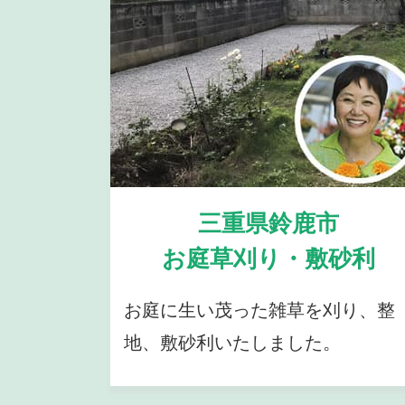
三重県鈴鹿市
お庭草刈り・敷砂利
お庭に生い茂った雑草を刈り、整
地、敷砂利いたしました。