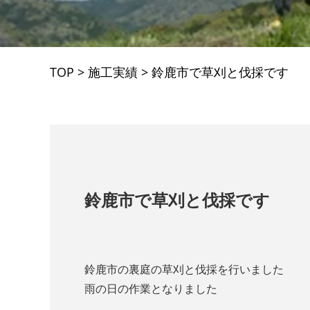
TOP
>
施工実績
>
鈴鹿市で草刈と伐採です
鈴鹿市で草刈と伐採です
鈴鹿市の裏庭の草刈と伐採を行いました
雨の日の作業となりました