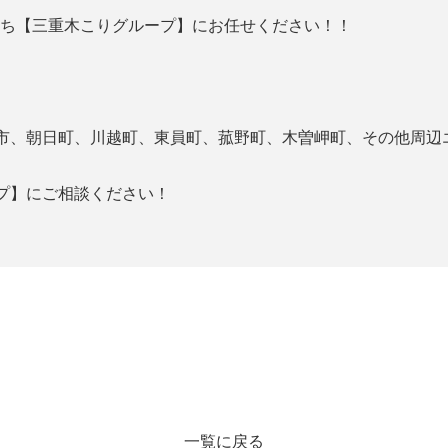
たち【
三重木こりグループ】にお任せください！！
市、朝日町、川越町、
東員町、菰野町、木曽岬町、その他周辺
プ】
にご相談ください！
一覧に戻る