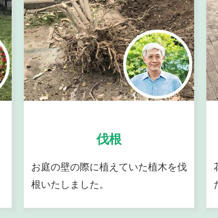
伐根
お庭の壁の際に植えていた植木を伐
根いたしました。