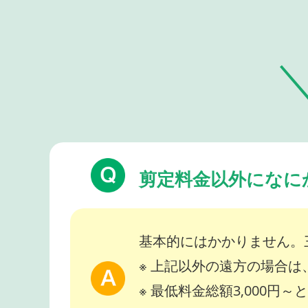
剪定料金以外になに
基本的にはかかりません。
※ 上記以外の遠方の場合
※ 最低料金総額3,000円