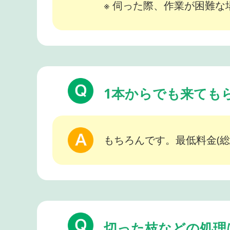
※ 伺った際、作業が困難
1本からでも来ても
もちろんです。最低料金(総
切った枝などの処理