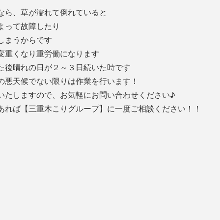
なら、草が濡れて倒れていると
よって故障したり
しまうからです
変重くなり重労働になります
た後晴れの日が２～３日続いた時です
の悪天候でない限りは作業を行います！
いたしますので、お気軽にお問い合わせください♪
あれば【
三重木こりグループ】に一度ご相談ください！！