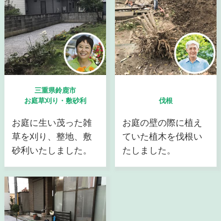
三重県鈴鹿市
お庭草刈り・敷砂利
伐根
お庭に生い茂った雑
お庭の壁の際に植え
草を刈り、整地、敷
ていた植木を伐根い
砂利いたしました。
たしました。