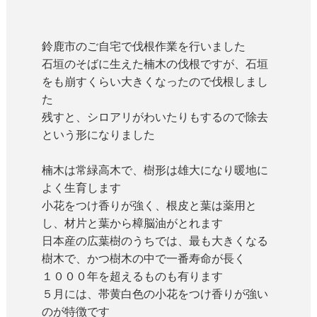
鈴鹿市のご自宅で伐根作業を行いました
石垣のそばに生えた楠木の伐根ですが、石垣
をも崩すくらい大きくなったので伐根しまし
た
残すと、シロアリがわいたりもするので除去
という形になりました
楠木は常緑高木で、樹形は雄大になり暖地に
よく生育します
小花をつけ香りが強く、根皮と葉は薬用と
し、材片と葉から樟脳油がとれます
日本産の広葉樹のうちでは、最も大きくなる
樹木で、かつ樹木の中で一番寿命が長く
１０００年を超えるものも有ります
５月には、帯黄白色の小花をつけ香りが強い
のが特徴です