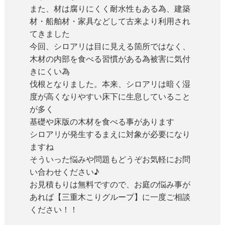
また、材は腐りにくく耐水性もある為、建築
材・船舶材・家具などして古来より利用され
てきました
今回、シロアリは目に見える箇所ではなく、
木材の内部を食べる習慣がある為被害に気付
きにくい為
伐根となりました。本来、シロアリは暗く湿
度が高くなりやすい床下に生息していること
が多く
基礎や床版の木材を食べる事があります
シロアリが発生するまえに対象が必要になり
ますね
そういった悩みや問題もどうぞお気軽にお問
い合わせください♪
お見積もりは無料ですので、お庭の悩み事が
あれば【
三重木こりグループ】に一度ご相談
ください！！