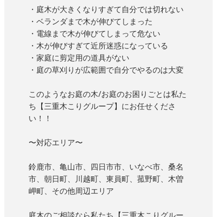
・庭木が大きくなりすぎて自分では切れない
・ベランダまで木が伸びてしまった
・電線まで木が伸びてしまって危ない
・木が伸びすぎて近所迷惑になっている
・家庭に剪定用の道具がない
・庭の草刈りが広範囲で自分でやるのは大変
このようなお庭の木/お庭のお困りごとは私た
ち【
三重木こりグループ】にお任せくださ
い！！
〜対応エリア〜
鈴鹿市、亀山市、四日市市、いなべ市、桑名
市、朝日町、川越町、
東員町、菰野町、木曽
岬町、その他周辺エリア
庭木のご相談なら私たち【三重木こりグルー