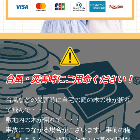
台風・災害時にご用命ください！
台風などの災害時に自宅の庭の木の枝が折れ
て飛んで・・・
敷地内の木が倒れて・・・
事故につながる場合がございます。事前の備
えももちろん、 散乱した木々や草の処理な