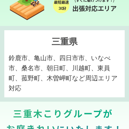
最短最速
出張対応エリア
３０分
三重県
鈴鹿市、亀山市、四日市市、いなべ
市、桑名市、朝日町、川越町、東員
町、菰野町、木曽岬町など周辺エリア
対応
三重木こりグループが
お庭きれい
にいたします！