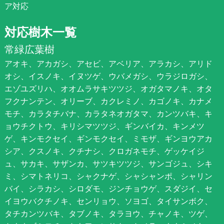
ア対応
対応樹木一覧
常緑広葉樹
アオキ、アカガシ、アセビ、アベリア、アラカシ、アリド
オシ、イスノキ、イヌツゲ、ウバメガシ、ウラジロガシ、
エゾユズリハ、オオムラサキツツジ、オガタマノキ、オタ
フクナンテン、オリーブ、カクレミノ、カゴノキ、カナメ
モチ、カラタチバナ、カラタネオガタマ、カンツバキ、キ
ョウチクトウ、キリシマツツジ、ギンバイカ、キンメツ
ゲ、キンモクセイ、ギンモクセイ、ミモザ、ギンヨウアカ
シア、クスノキ、クチナシ、クロガネモチ、ゲッケイジ
ュ、サカキ、サザンカ、サツキツツジ、サンゴジュ、シキ
ミ、シマトネリコ、シャクナゲ、シャシャンポ、シャリン
バイ、シラカシ、シロダモ、ジンチョウゲ、スダジイ、セ
イヨウバクチノキ、センリョウ、ソヨゴ、タイサンボク、
タチカンツバキ、タブノキ、タラヨウ、チャノキ、ツゲ、