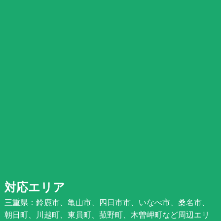
対応エリア
三重県：鈴鹿市、亀山市、四日市市、いなべ市、桑名市、
朝日町、川越町、東員町、菰野町、木曽岬町など周辺エリ