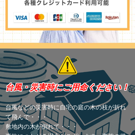
台風・災害時にご用命ください！
台風などの災害時に自宅の庭の木の枝が折れ
て飛んで・・・
敷地内の木が倒れて・・・