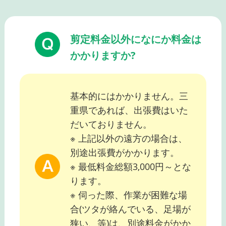
剪定料金以外になにか料金は
かかりますか?
基本的にはかかりません。三
重県であれば、出張費はいた
だいておりません。
※ 上記以外の遠方の場合は、
別途出張費がかかります。
※ 最低料金総額3,000円～とな
ります。
※ 伺った際、作業が困難な場
合(ツタが絡んでいる、足場が
狭い、等)は、別途料金がかか