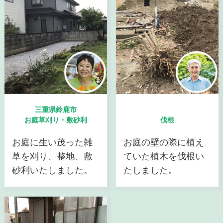
三重県鈴鹿市
お庭草刈り・敷砂利
伐根
お庭に生い茂った雑
お庭の壁の際に植え
草を刈り、整地、敷
ていた植木を伐根い
砂利いたしました。
たしました。