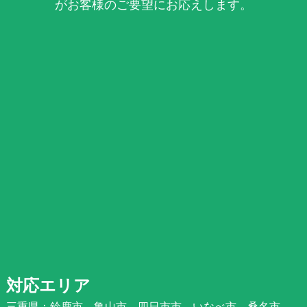
がお客様のご要望にお応えします。
対応エリア
三重県：鈴鹿市、亀山市、四日市市、いなべ市、桑名市、