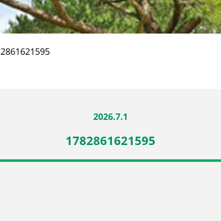
82861621595
2026.7.1
1782861621595