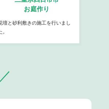
お庭作り
花壇と砂利敷きの施工を行いまし
た。