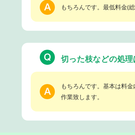
もちろんです。最低料金(総
切った枝などの処理
もちろんです。基本は料金
作業致します。