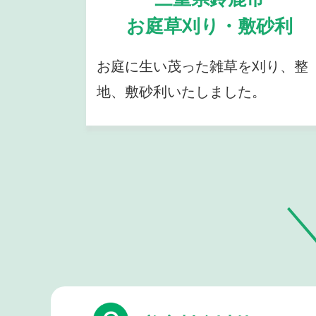
お庭草刈り・敷砂利
お庭に生い茂った雑草を刈り、整
地、敷砂利いたしました。