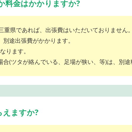
か料金はかかりますか?
三重県であれば、出張費はいただいておりません
は、別途出張費がかかります。
～となります。
な場合(ツタが絡んでいる、足場が狭い、等)は、別
らえますか?