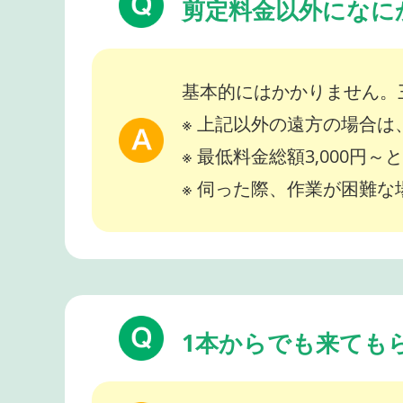
剪定料金以外になに
基本的にはかかりません。
※ 上記以外の遠方の場合
※ 最低料金総額3,000円
※ 伺った際、作業が困難
1本からでも来ても