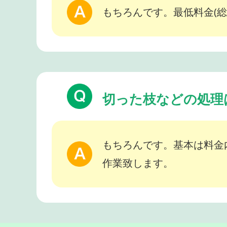
もちろんです。最低料金(総
切った枝などの処理
もちろんです。基本は料金
作業致します。