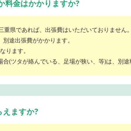
か料金はかかりますか?
三重県であれば、出張費はいただいておりません
は、別途出張費がかかります。
～となります。
な場合(ツタが絡んでいる、足場が狭い、等)は、別
らえますか?