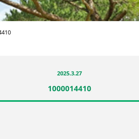
4410
2025.3.27
1000014410