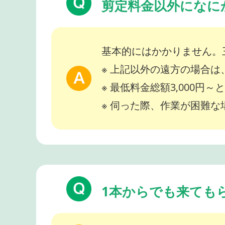
剪定料金以外になに
基本的にはかかりません。
※ 上記以外の遠方の場合
※ 最低料金総額3,000円
※ 伺った際、作業が困難
1本からでも来ても