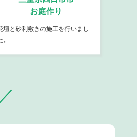
お庭作り
花壇と砂利敷きの施工を行いまし
た。