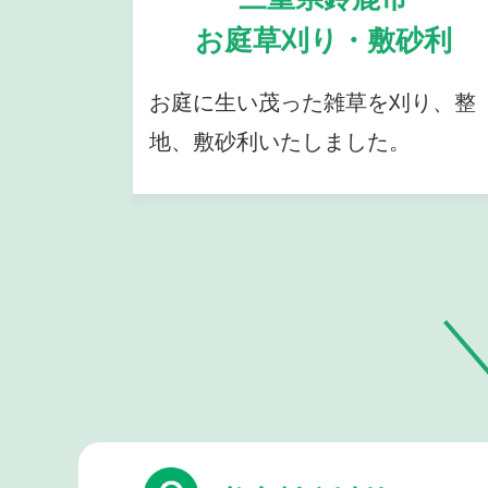
お庭草刈り・敷砂利
お庭に生い茂った雑草を刈り、整
地、敷砂利いたしました。