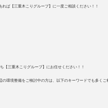
あれば【
三重木こりグループ】に一度ご相談ください！！
たち【
三重木こりグループ】にお任せください！！
辺の環境整備をご検討中の方は、以下のキーワードでも多くご