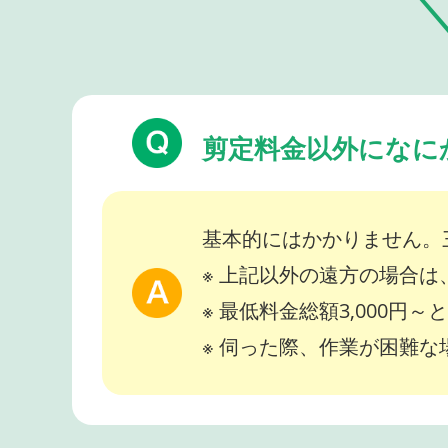
剪定料金以外になに
基本的にはかかりません。
※ 上記以外の遠方の場合
※ 最低料金総額3,000円
※ 伺った際、作業が困難