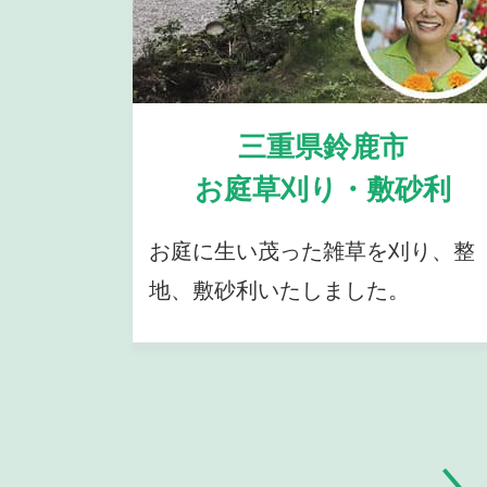
三重県鈴鹿市
お庭草刈り・敷砂利
お庭に生い茂った雑草を刈り、整
地、敷砂利いたしました。