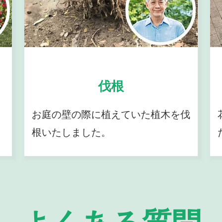
伐根
お庭の壁の際に植えていた植木を伐
根いたしました。