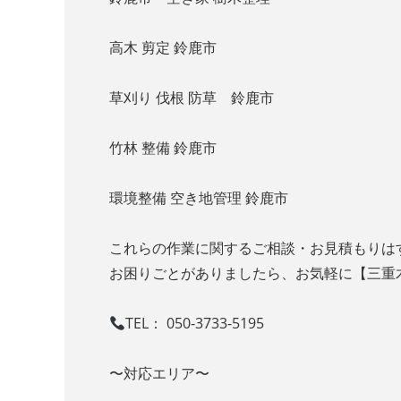
高木 剪定 鈴鹿市
草刈り 伐根 防草 鈴鹿市
竹林 整備 鈴鹿市
環境整備 空き地管理 鈴鹿市
これらの作業に関するご相談・お見積もりは
お困りごとがありましたら、お気軽に【三重
TEL： 050-3733-5195
〜対応エリア〜