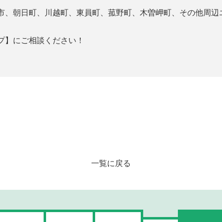
市、朝日町、川越町、
東員町、菰野町、木曽岬町、その他周辺
プ】
にご相談ください！
一覧に戻る