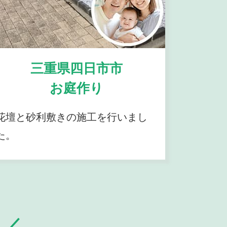
三重県四日市市
お庭作り
花壇と砂利敷きの施工を行いまし
た。