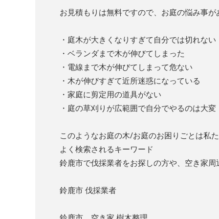
お見積もりは無料ですので、お庭の悩み事が
・庭木が大きくなりすぎて自分では切れない
・ベランダまで木が伸びてしまった
・電線まで木が伸びてしまって危ない
・木が伸びすぎて近所迷惑になっている
・家庭に剪定用の道具がない
・庭の草刈りが広範囲で自分でやるのは大変
このようなお庭の木/お庭のお困りごとは私
よく検索されるキーワード
鈴鹿市で伐採業者をお探しの方や、空き家周
鈴鹿市 伐採業者
鈴鹿市 空き家 樹木整理