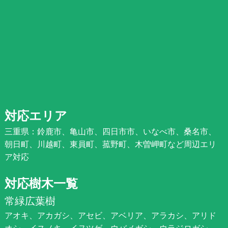
対応エリア
三重県：鈴鹿市、亀山市、四日市市、いなべ市、桑名市、
朝日町、川越町、東員町、菰野町、木曽岬町など周辺エリ
ア対応
対応樹木一覧
常緑広葉樹
アオキ、アカガシ、アセビ、アベリア、アラカシ、アリド