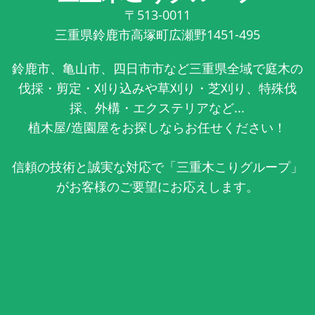
〒513-0011
三重県鈴鹿市高塚町広瀬野1451-495
鈴鹿市、亀山市、四日市市など三重県全域で庭木の
伐採・剪定・刈り込みや草刈り・芝刈り、特殊伐
採、外構・エクステリアなど...
植木屋/造園屋をお探しならお任せください！
信頼の技術と誠実な対応で「三重木こりグループ」
がお客様のご要望にお応えします。