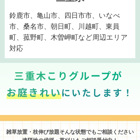
鈴鹿市、亀山市、四日市市、いなべ
市、桑名市、朝日町、川越町、東員
町、菰野町、木曽岬町など周辺エリア
対応
三重木こりグループが
お庭きれい
にいたします！
雑草放置・枝伸び放題そんな状態でもご相談ください