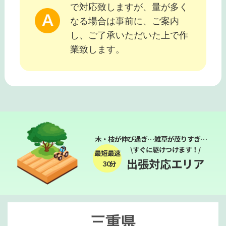
で対応致しますが、量が多く
なる場合は事前に、ご案内
し、ご了承いただいた上で作
業致します。
木・枝が伸び過ぎ…雑草が茂りすぎ…
\すぐに駆けつけます！/
最短最速
出張対応エリア
３０分
三重県