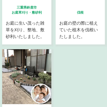
三重県鈴鹿市
お庭草刈り・敷砂利
伐根
お庭に生い茂った雑
お庭の壁の際に植え
草を刈り、整地、敷
ていた植木を伐根い
砂利いたしました。
たしました。