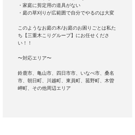
・家庭に剪定用の道具がない
・庭の草刈りが広範囲で自分でやるのは大変
このようなお庭の木/お庭のお困りごとは私た
ち【
三重木こりグループ】にお任せくださ
い！！
〜対応エリア〜
鈴鹿市、亀山市、四日市市、いなべ市、桑名
市、朝日町、川越町、
東員町、菰野町、木曽
岬町、その他周辺エリア