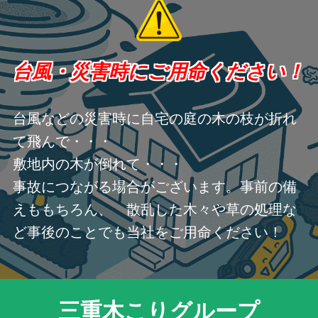
台風・災害時にご用命ください！
台風などの災害時に自宅の庭の木の枝が折れ
て飛んで・・・
敷地内の木が倒れて・・・
事故につながる場合がございます。事前の備
えももちろん、 散乱した木々や草の処理な
ど事後のことでも当社をご用命ください！
三重木こりグループ