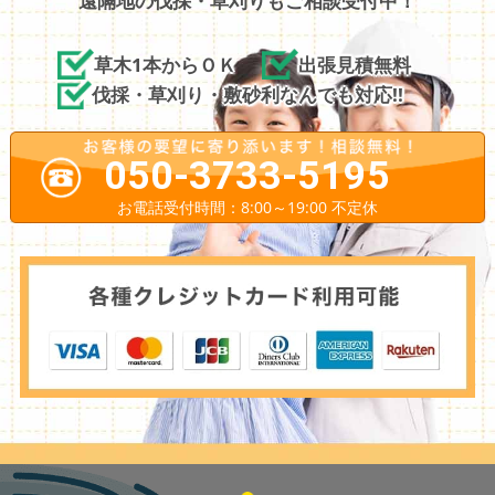
遠隔地の伐採・草刈りもご相談受付中！
草木1本からＯＫ
出張見積無料
伐採・草刈り・敷砂利なんでも対応!!
050-3733-5195
お電話受付時間：8:00～19:00 不定休