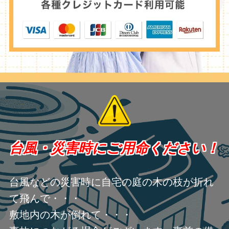
台風・災害時にご用命ください！
台風などの災害時に自宅の庭の木の枝が折れ
て飛んで・・・
敷地内の木が倒れて・・・