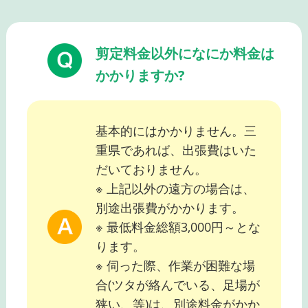
剪定料金以外になにか料金は
かかりますか?
基本的にはかかりません。三
重県であれば、出張費はいた
だいておりません。
※ 上記以外の遠方の場合は、
別途出張費がかかります。
※ 最低料金総額3,000円～とな
ります。
※ 伺った際、作業が困難な場
合(ツタが絡んでいる、足場が
狭い、等)は、別途料金がかか