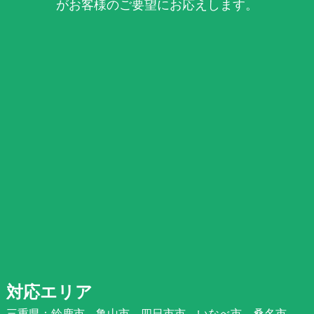
がお客様のご要望にお応えします。
対応エリア
三重県：鈴鹿市、亀山市、四日市市、いなべ市、桑名市、