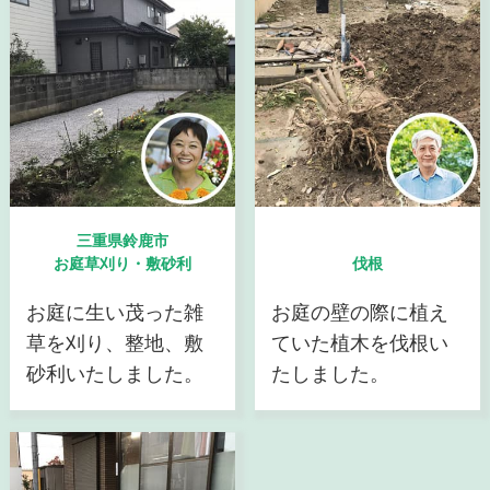
三重県鈴鹿市
お庭草刈り・敷砂利
伐根
お庭に生い茂った雑
お庭の壁の際に植え
草を刈り、整地、敷
ていた植木を伐根い
砂利いたしました。
たしました。