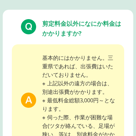
剪定料金以外になにか料金は
かかりますか?
基本的にはかかりません。三
重県であれば、出張費はいた
だいておりません。
※ 上記以外の遠方の場合は、
別途出張費がかかります。
※ 最低料金総額3,000円～とな
ります。
※ 伺った際、作業が困難な場
合(ツタが絡んでいる、足場が
狭い、等)は、別途料金がかか