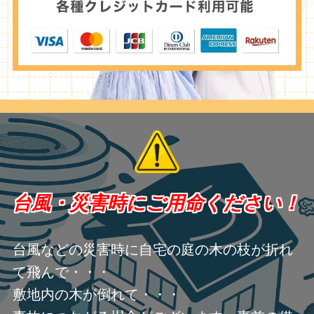
台風・災害時にご用命ください！
台風などの災害時に自宅の庭の木の枝が折れ
て飛んで・・・
敷地内の木が倒れて・・・