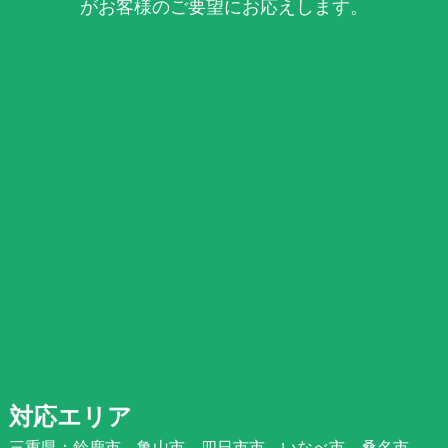
がお客様のご要望にお応えします。
対応エリア
三重県：鈴鹿市、亀山市、四日市市、いなべ市、桑名市、