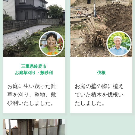
三重県鈴鹿市
お庭草刈り・敷砂利
伐根
お庭に生い茂った雑
お庭の壁の際に植え
草を刈り、整地、敷
ていた植木を伐根い
砂利いたしました。
たしました。