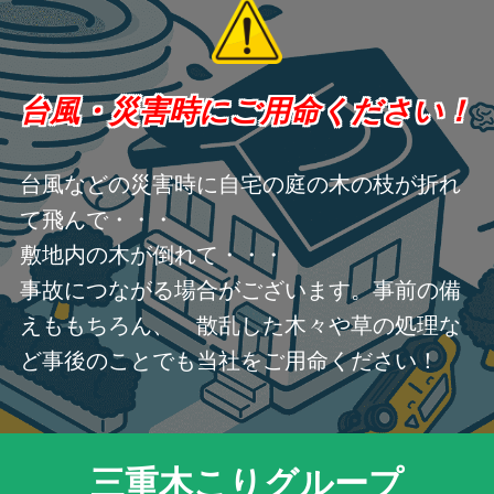
台風・災害時にご用命ください！
台風などの災害時に自宅の庭の木の枝が折れ
て飛んで・・・
敷地内の木が倒れて・・・
事故につながる場合がございます。事前の備
えももちろん、 散乱した木々や草の処理な
ど事後のことでも当社をご用命ください！
三重木こりグループ