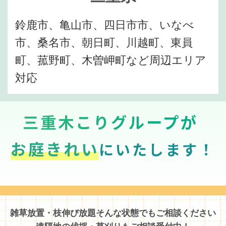
鈴鹿市、亀山市、四日市市、いなべ
市、桑名市、朝日町、川越町、東員
町、菰野町、木曽岬町など周辺エリア
対応
三重木こりグループが
お庭きれい
にいたします！
雑草放置・枝伸び放題そんな状態でもご相談ください