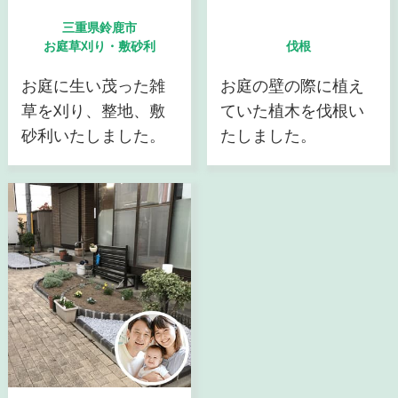
三重県鈴鹿市
お庭草刈り・敷砂利
伐根
お庭に生い茂った雑
お庭の壁の際に植え
草を刈り、整地、敷
ていた植木を伐根い
砂利いたしました。
たしました。