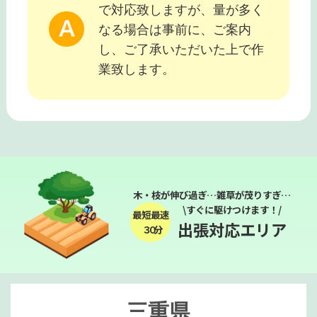
で対応致しますが、量が多く
なる場合は事前に、ご案内
し、ご了承いただいた上で作
業致します。
木・枝が伸び過ぎ…雑草が茂りすぎ…
\すぐに駆けつけます！/
最短最速
出張対応エリア
３０分
三重県