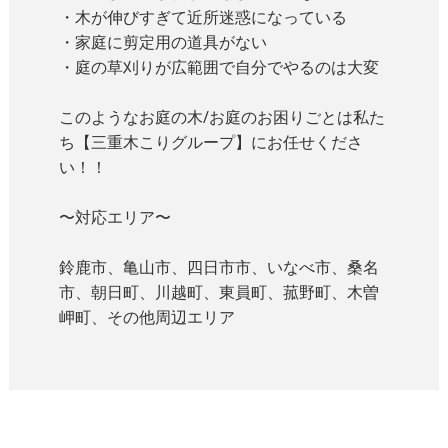
・木が伸びすぎて近所迷惑になっている
・家庭に剪定用の道具がない
・庭の草刈りが広範囲で自分でやるのは大変
このようなお庭の木/お庭のお困りごとは私た
ち【
三重木こりグループ】にお任せくださ
い！！
〜対応エリア〜
鈴鹿市、亀山市、四日市市、いなべ市、桑名
市、朝日町、川越町、
東員町、菰野町、木曽
岬町、その他周辺エリア