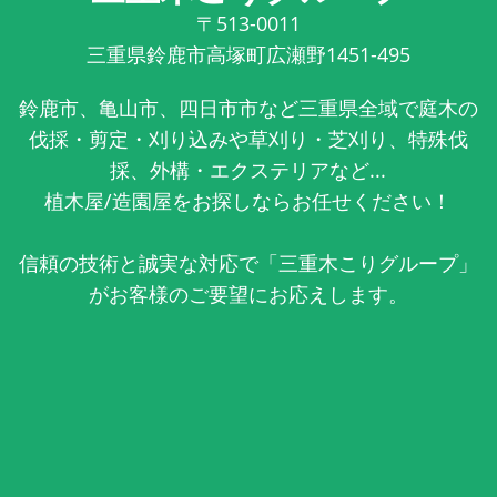
〒513-0011
三重県鈴鹿市高塚町広瀬野1451-495
鈴鹿市、亀山市、四日市市など三重県全域で庭木の
伐採・剪定・刈り込みや草刈り・芝刈り、特殊伐
採、外構・エクステリアなど...
植木屋/造園屋をお探しならお任せください！
信頼の技術と誠実な対応で「三重木こりグループ」
がお客様のご要望にお応えします。