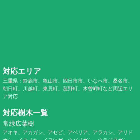
対応エリア
三重県：鈴鹿市、亀山市、四日市市、いなべ市、桑名市、
朝日町、川越町、東員町、菰野町、木曽岬町など周辺エリ
ア対応
対応樹木一覧
常緑広葉樹
アオキ、アカガシ、アセビ、アベリア、アラカシ、アリド