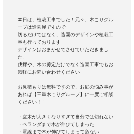
本日は、植栽工事でした！元々、木こりグル
ープは造園屋ですので
切るだけではなく、造園のデザインや植栽工
事も行っております
デザインはおまかせでさせていただきまし
た。
伐採や、木の剪定だけでなく造園工事でもお
気軽にお問い合わせください
お見積もりは無料ですので、お庭の悩み事が
あれば【
三重木こりグループ】に一度ご相談
ください！！
・庭木が大きくなりすぎて自分では切れない
・ベランダまで木が伸びてしまった
・電線まで木が伸びてしまって危ない