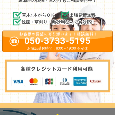
遠隔地の伐採・草刈りもご相談受付中！
草木1本からＯＫ
出張見積無料
伐採・草刈り・敷砂利なんでも対応!!
050-3733-5195
お電話受付時間：8:00～19:00 不定休