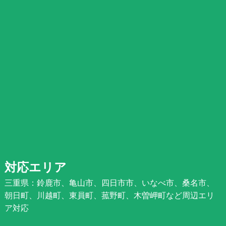
対応エリア
三重県：鈴鹿市、亀山市、四日市市、いなべ市、桑名市、
朝日町、川越町、東員町、菰野町、木曽岬町など周辺エリ
ア対応