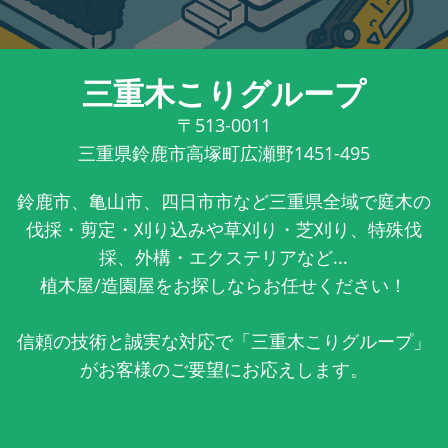
三重木こりグループ
〒513-0011
三重県鈴鹿市高塚町広瀬野1451-495
鈴鹿市、亀山市、四日市市など三重県全域で庭木の
伐採・剪定・刈り込みや草刈り・芝刈り、特殊伐
採、外構・エクステリアなど...
植木屋/造園屋をお探しならお任せください！
信頼の技術と誠実な対応で「三重木こりグループ」
がお客様のご要望にお応えします。