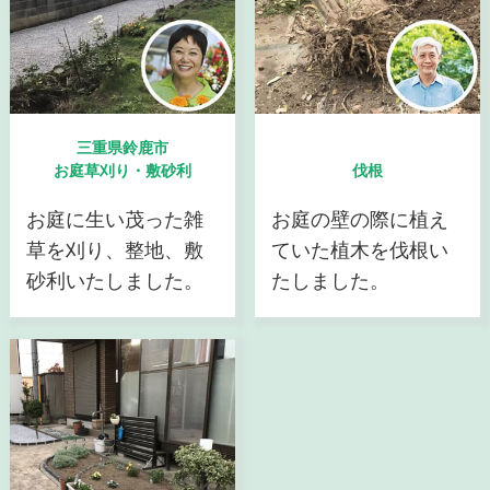
三重県鈴鹿市
お庭草刈り・敷砂利
伐根
お庭に生い茂った雑
お庭の壁の際に植え
草を刈り、整地、敷
ていた植木を伐根い
砂利いたしました。
たしました。