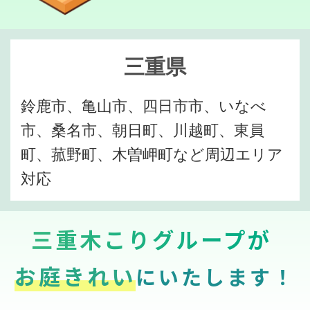
三重県
鈴鹿市、亀山市、四日市市、いなべ
市、桑名市、朝日町、川越町、東員
町、菰野町、木曽岬町など周辺エリア
対応
三重木こりグループが
お庭きれい
にいたします！