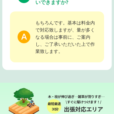
いできますか?
もちろんです。基本は料金内
で対応致しますが、量が多く
なる場合は事前に、ご案内
し、ご了承いただいた上で作
業致します。
木・枝が伸び過ぎ…雑草が茂りすぎ…
\すぐに駆けつけます！/
最短最速
出張対応エリア
３０分