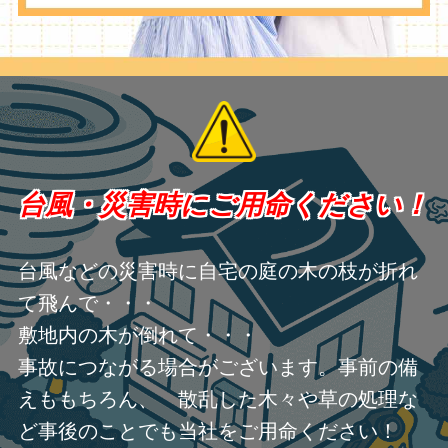
台風・災害時にご用命ください！
台風などの災害時に自宅の庭の木の枝が折れ
て飛んで・・・
敷地内の木が倒れて・・・
事故につながる場合がございます。事前の備
えももちろん、 散乱した木々や草の処理な
ど事後のことでも当社をご用命ください！