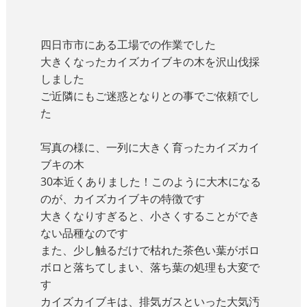
四日市市にある工場での作業でした
大きくなったカイズカイブキの木を沢山伐採
しました
ご近隣にもご迷惑となりとの事でご依頼でし
た
写真の様に、一列に大きく育ったカイズカイ
ブキの木
30本近くありました！このように大木になる
のが、カイズカイブキの特徴です
大きくなりすぎると、小さくすることができ
ない品種なのです
また、少し触るだけで枯れた茶色い葉がボロ
ボロと落ちてしまい、落ち葉の処理も大変で
す
カイズカイブキは、排気ガスといった大気汚