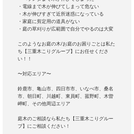
・電線まで木が伸びてしまって危ない
・木が伸びすぎて近所迷惑になっている
・家庭に剪定用の道具がない
・庭の草刈りが広範囲で自分でやるのは大変
このようなお庭の木/お庭のお困りごとは私た
ち【
三重木こりグループ】にお任せくださ
い！！
〜対応エリア〜
鈴鹿市、亀山市、四日市市、いなべ市、桑名
市、朝日町、川越町、
東員町、菰野町、木曽
岬町、その他周辺エリア
庭木のご相談なら私たち【三重木こりグルー
プ】
にご相談ください！