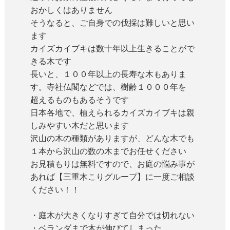
おかしくはありません
そうなると、ご自身での伐採は難しいと思い
ます
カイズカイブキは数十年以上生きることがで
きる木です
長いと、１００年以上の長寿な木もありま
す。寺社仏閣などでは、樹齢１０００年を
超えるものもあるそうです
日本各地で、植えられるカイズカイブキは親
しみやすい木だと思います
沢山の木の種類がありますが、どんな木でも
１本から沢山の数の木までお任せください
お見積もりは無料ですので、お庭の悩み事が
あれば【
三重木こりグループ】に一度ご相談
ください！！
・庭木が大きくなりすぎて自分では切れない
・ベランダまで木が伸びてしまった