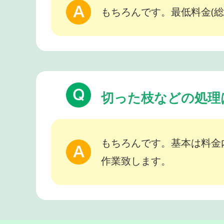
もちろんです。最低料金(総
切った枝などの処理
もちろんです。基本は料金
作業致します。