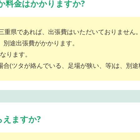
か料金はかかりますか?
三重県であれば、出張費はいただいておりません
は、別途出張費がかかります。
～となります。
な場合(ツタが絡んでいる、足場が狭い、等)は、別
らえますか?