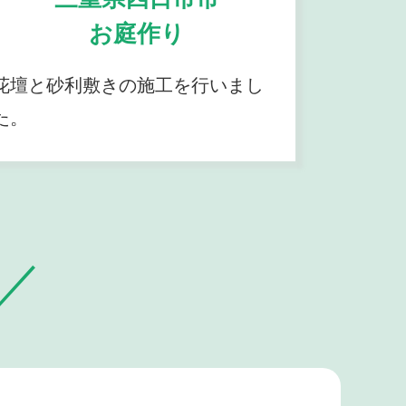
お庭作り
花壇と砂利敷きの施工を行いまし
た。