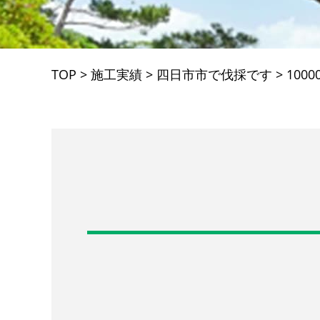
TOP
>
施工実績
>
四日市市で伐採です
>
1000