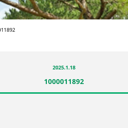
011892
2025.1.18
1000011892