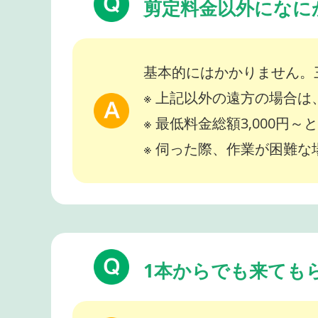
剪定料金以外になに
基本的にはかかりません。
※ 上記以外の遠方の場合
※ 最低料金総額3,000円
※ 伺った際、作業が困難
1本からでも来ても