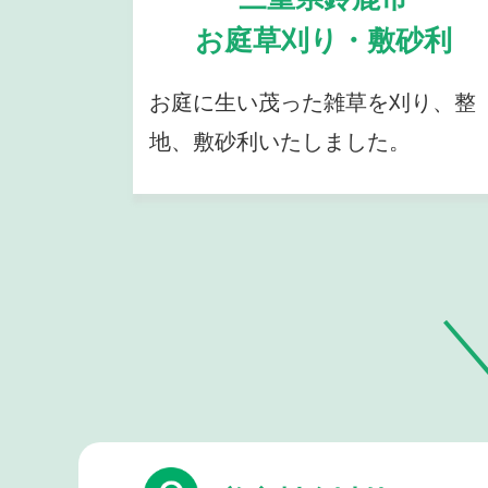
お庭草刈り・敷砂利
お庭に生い茂った雑草を刈り、整
地、敷砂利いたしました。