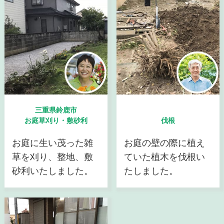
三重県鈴鹿市
お庭草刈り・敷砂利
伐根
お庭に生い茂った雑
お庭の壁の際に植え
草を刈り、整地、敷
ていた植木を伐根い
砂利いたしました。
たしました。