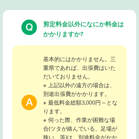
剪定料金以外になにか料金は
かかりますか?
基本的にはかかりません。三
重県であれば、出張費はいた
だいておりません。
※ 上記以外の遠方の場合は、
別途出張費がかかります。
※ 最低料金総額3,000円～とな
ります。
※ 伺った際、作業が困難な場
合(ツタが絡んでいる、足場が
狭い、等)は、別途料金がかか