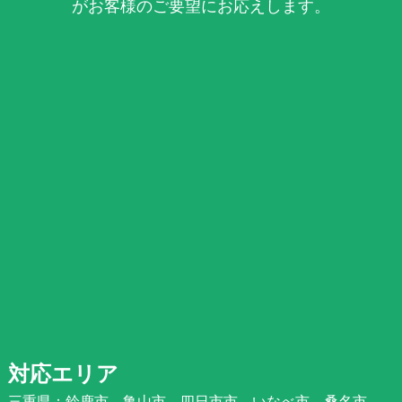
がお客様のご要望にお応えします。
対応エリア
三重県：鈴鹿市、亀山市、四日市市、いなべ市、桑名市、