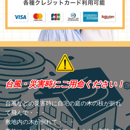
台風・災害時にご用命ください！
台風などの災害時に自宅の庭の木の枝が折れ
て飛んで・・・
敷地内の木が倒れて・・・