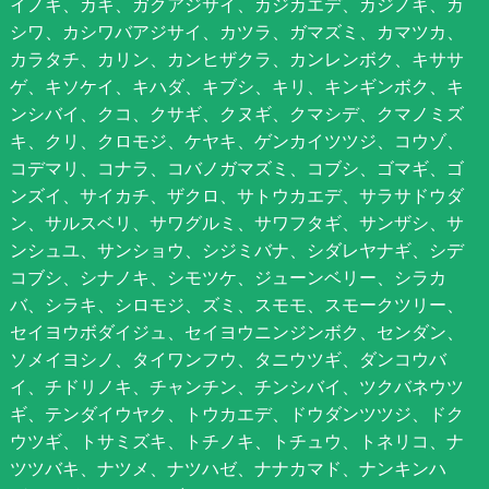
イノキ、カキ、ガクアジサイ、カジカエデ、カジノキ、カ
シワ、カシワバアジサイ、カツラ、ガマズミ、カマツカ、
カラタチ、カリン、カンヒザクラ、カンレンボク、キササ
ゲ、キソケイ、キハダ、キブシ、キリ、キンギンボク、キ
ンシバイ、クコ、クサギ、クヌギ、クマシデ、クマノミズ
キ、クリ、クロモジ、ケヤキ、ゲンカイツツジ、コウゾ、
コデマリ、コナラ、コバノガマズミ、コブシ、ゴマギ、ゴ
ンズイ、サイカチ、ザクロ、サトウカエデ、サラサドウダ
ン、サルスベリ、サワグルミ、サワフタギ、サンザシ、サ
ンシュユ、サンショウ、シジミバナ、シダレヤナギ、シデ
コブシ、シナノキ、シモツケ、ジューンベリー、シラカ
バ、シラキ、シロモジ、ズミ、スモモ、スモークツリー、
セイヨウボダイジュ、セイヨウニンジンボク、センダン、
ソメイヨシノ、タイワンフウ、タニウツギ、ダンコウバ
イ、チドリノキ、チャンチン、チンシバイ、ツクバネウツ
ギ、テンダイウヤク、トウカエデ、ドウダンツツジ、ドク
ウツギ、トサミズキ、トチノキ、トチュウ、トネリコ、ナ
ツツバキ、ナツメ、ナツハゼ、ナナカマド、ナンキンハ