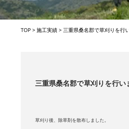
TOP
>
施工実績
>
三重県桑名郡で草刈りを行
三重県桑名郡で草刈りを行い
草刈り後、除草剤を散布しました。