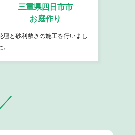
三重県四日市市
お庭作り
花壇と砂利敷きの施工を行いまし
た。