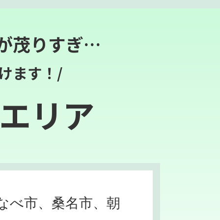
が茂りすぎ…
けます！/
エリア
なべ市、桑名市、朝