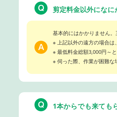
剪定料金以外になに
基本的にはかかりません。
※ 上記以外の遠方の場合
※ 最低料金総額3,000円
※ 伺った際、作業が困難
1本からでも来ても