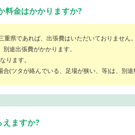
か料金はかかりますか?
三重県であれば、出張費はいただいておりません
は、別途出張費がかかります。
～となります。
な場合(ツタが絡んでいる、足場が狭い、等)は、別
らえますか?